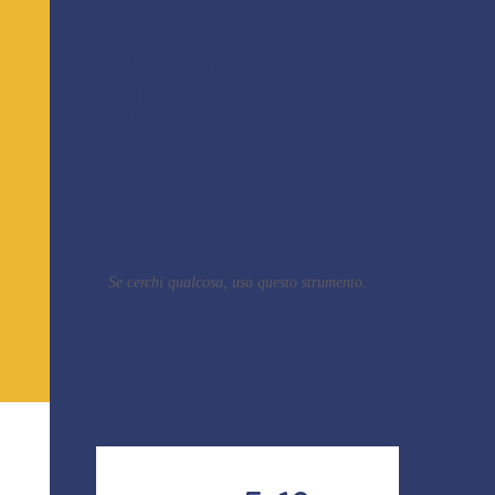
Ricerca nel
Blog
Cerca i post
Se cerchi qualcosa, usa questo strumento.