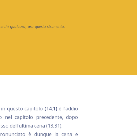
cerchi qualcosa, usa questo strumento.
 in questo capitolo
(14,1)
è l’addio
to nel capitolo precedente, dopo
esso dell’ultima cena (13,31).
pronunciato è dunque la cena e