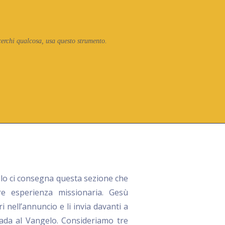
cerchi qualcosa, usa questo strumento.
olo ci consegna questa sezione che
re esperienza missionaria. Gesù
i nell’annuncio e li invia davanti a
rada al Vangelo. Consideriamo tre