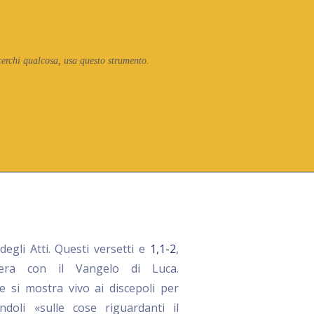
cerchi qualcosa, usa questo strumento.
degli Atti. Questi versetti e
1,1-2
,
niera con il Vangelo di Luca.
 si mostra vivo ai discepoli per
ndoli «sulle cose riguardanti il