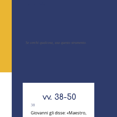
Blog
Cerca i post
Se cerchi qualcosa, usa questo strumento.
vv. 38-50
38
Giovanni gli disse: «Maestro,