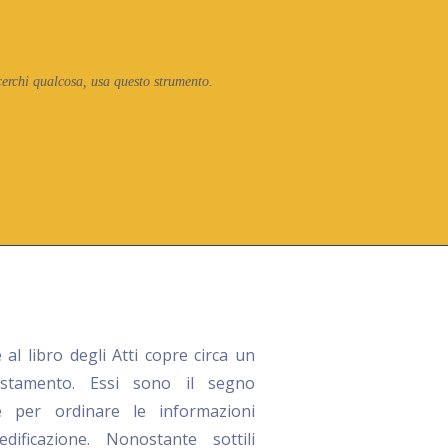
cerchi qualcosa, usa questo strumento.
 al libro degli Atti copre circa un
stamento. Essi sono il segno
re per ordinare le informazioni
ificazione. Nonostante sottili