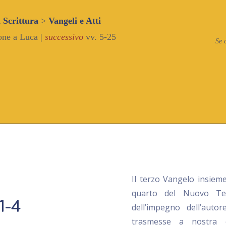
a Scrittura
>
Vangeli e Atti
one a Luca |
successivo
vv. 5-25
Se 
Il terzo Vangelo insieme
quarto del Nuovo Te
 1-4
dell’impegno dell’auto
trasmesse a nostra ed