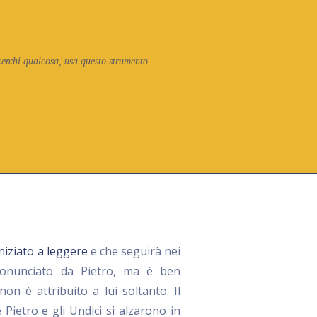
cerchi qualcosa, usa questo strumento.
iniziato a leggere
e che seguirà nei
pronunciato da Pietro, ma è ben
 non è attribuito a lui soltanto. Il
e Pietro e gli Undici si alzarono in