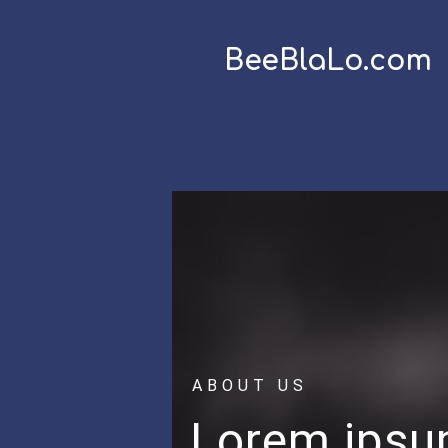
BeeBlaLo.com
ABOUT US
Lorem ips