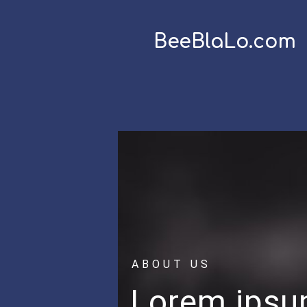
BeeBlaLo.com
ABOUT US
Lorem ips