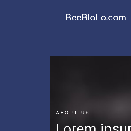
BeeBlaLo.com
ABOUT US
Lorem ips