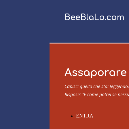
BeeBlaLo.com
Assaporare 
Capisci quello che stai leggendo
Rispose: "E come potrei se ness
ENTRA