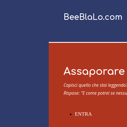
BeeBlaLo.com
Assaporare 
Capisci quello che stai leggendo
Rispose: "E come potrei se ness
ENTRA