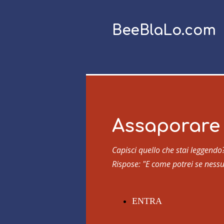
BeeBlaLo.com
Assaporare 
Capisci quello che stai leggendo
Rispose: "E come potrei se ness
ENTRA